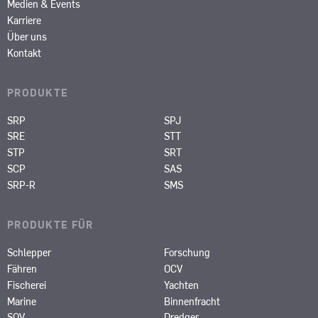
Medien & Events
Karriere
Über uns
Kontakt
PRODUKTE
SRP
SPJ
SRE
STT
STP
SRT
SCP
SAS
SRP-R
SMS
PRODUKTE FÜR
Schlepper
Forschung
Fähren
OCV
Fischerei
Yachten
Marine
Binnenfracht
SOV
Dredger