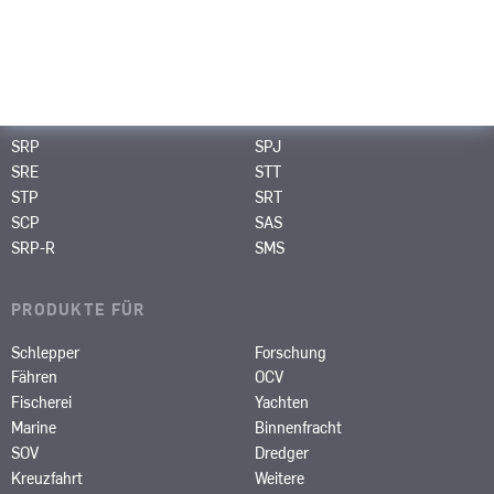
Über uns
Kontakt
PRODUKTE
SRP
SPJ
SRE
STT
STP
SRT
SCP
SAS
SRP-R
SMS
PRODUKTE FÜR
Schlepper
Forschung
Fähren
OCV
Fischerei
Yachten
Marine
Binnenfracht
SOV
Dredger
Kreuzfahrt
Weitere