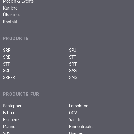
Medien & Events
Karriere
Über uns
Kontakt
PRODUKTE
SRP
SPJ
SRE
STT
STP
SRT
SCP
SAS
SRP-R
SMS
PRODUKTE FÜR
Schlepper
Forschung
Fähren
OCV
Fischerei
Yachten
Marine
Binnenfracht
SOV
Dredger