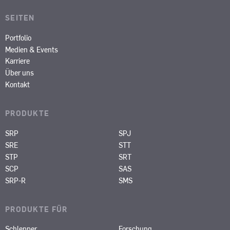
SEITEN
Portfolio
Medien & Events
Karriere
Über uns
Kontakt
PRODUKTE
SRP
SPJ
SRE
STT
STP
SRT
SCP
SAS
SRP-R
SMS
PRODUKTE FÜR
Schlepper
Forschung